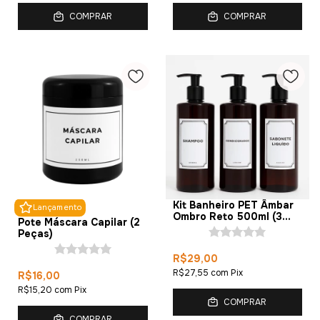
COMPRAR
COMPRAR
Kit Banheiro PET Âmbar
Lançamento
Ombro Reto 500ml (3
Pote Máscara Capilar (2
Peças)
Peças)
R$29,00
R$27,55
com
Pix
R$16,00
R$15,20
com
Pix
COMPRAR
COMPRAR