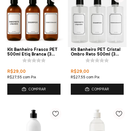
Kit Banheiro Frasco PET
Kit Banheiro PET Cristal
500ml Etiq Branca (3
Ombro Reto 500ml (3
Peças)
Peças)
R$29,00
R$29,00
R$27,55
com
Pix
R$27,55
com
Pix
COMPRAR
COMPRAR