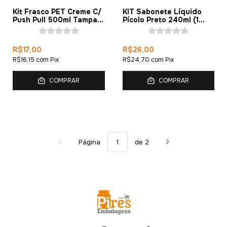
Kit Frasco PET Creme C/
KIT Sabonete Líquido
Push Pull 500ml Tampa
Pícolo Preto 240ml (1
Preta (1 Peça)
Unidade)
R$17,00
R$26,00
R$16,15
com
Pix
R$24,70
com
Pix
COMPRAR
COMPRAR
Página
de 2