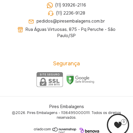
(11) 93926-2116
(11) 2236-9128
pedidos@piresembalagens.com.br
Rua Águas Virtuosas, 875 - Pq Peruche - São
Paulo/SP
Segurança
Pires Embalagens
©2026. Pires Embalagens - 11364950000111. Todos os direitos
reservados.
0