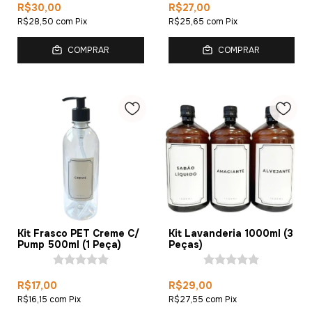
R$30,00
R$27,00
R$28,50
com
Pix
R$25,65
com
Pix
COMPRAR
COMPRAR
Kit Frasco PET Creme C/
Kit Lavanderia 1000ml (3
Pump 500ml (1 Peça)
Peças)
R$17,00
R$29,00
R$16,15
com
Pix
R$27,55
com
Pix