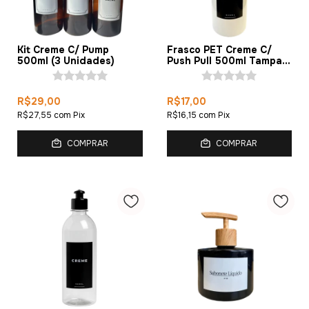
Kit Creme C/ Pump
Frasco PET Creme C/
500ml (3 Unidades)
Push Pull 500ml Tampa
Branca (1 Peça)
R$29,00
R$17,00
R$27,55
com
Pix
R$16,15
com
Pix
COMPRAR
COMPRAR