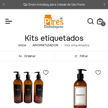
Envio motoboy para cidade de São Paulo
0
Kits etiquetados
Início
AROMATIZADOR
Kits etiquetados
Ordenar
Filtrar