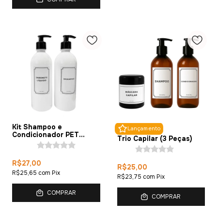
Kit Shampoo e
Lançamento
Condicionador PET
Trio Capilar (3 Peças)
500ml (2 peças)
R$27,00
R$25,00
R$25,65
com
Pix
R$23,75
com
Pix
COMPRAR
COMPRAR