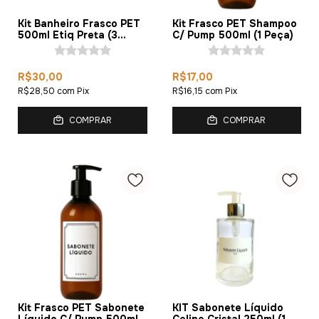
Kit Banheiro Frasco PET
Kit Frasco PET Shampoo
500ml Etiq Preta (3
C/ Pump 500ml (1 Peça)
Peças)
R$30,00
R$17,00
R$28,50
com
Pix
R$16,15
com
Pix
COMPRAR
COMPRAR
Kit Frasco PET Sabonete
KIT Sabonete Líquido