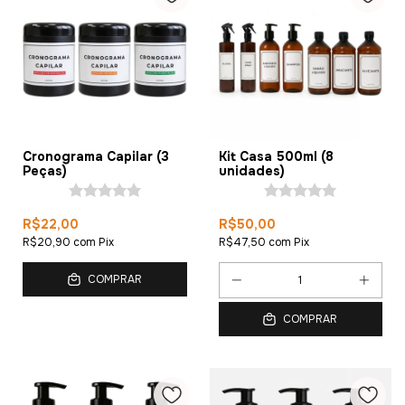
Cronograma Capilar (3
Kit Casa 500ml (8
Peças)
unidades)
R$22,00
R$50,00
R$20,90
com
Pix
R$47,50
com
Pix
COMPRAR
COMPRAR