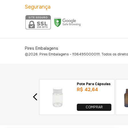
Segurança
Pires Embalagens
©2026. Pires Embalagens - 11364950000111. Todos os direito