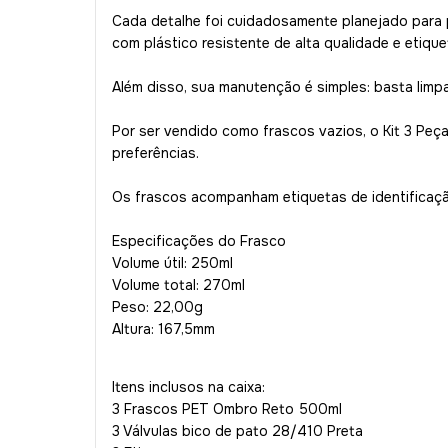
Cada detalhe foi cuidadosamente planejado para pr
com plástico resistente de alta qualidade e etique
Além disso, sua manutenção é simples: basta limp
Por ser vendido como frascos vazios, o Kit 3 Pe
preferências.
Os frascos acompanham etiquetas de identificaçã
Especificações do Frasco
Volume útil: 250ml
Volume total: 270ml
Peso: 22,00g
Altura: 167,5mm
Itens inclusos na caixa:
3 Frascos PET Ombro Reto 500ml
3 Válvulas bico de pato 28/410 Preta