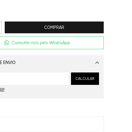
Consulte-nos pelo WhatsApp
E ENVIO
Alterar CEP
CALCULAR
CEP