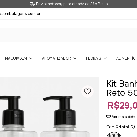
Envio motoboy para cidade de São Paulo
esembalagens.com.br
MAQUIAGEM
AROMATIZADOR
FLORAIS
ALIMENTÍCI
Kit Ban
Reto 50
R$29,
Ver mais deta
Cor:
Cristal C/