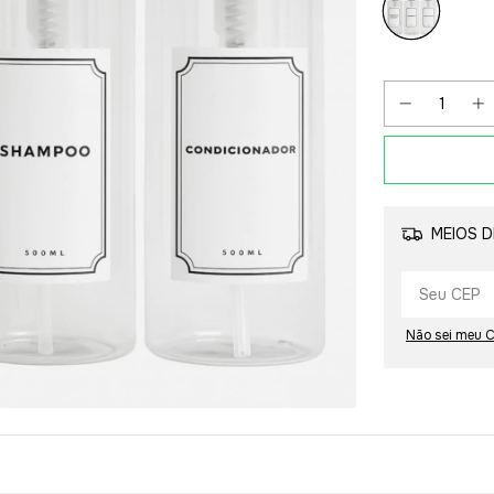
MEIOS D
Não sei meu 