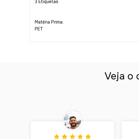
3 Etiquetas
Matéria Prima:
PET
Veja o 