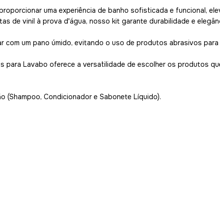
oporcionar uma experiência de banho sofisticada e funcional, elev
tas de vinil à prova d'água, nosso kit garante durabilidade e elegân
ar com um pano úmido, evitando o uso de produtos abrasivos para 
ças para Lavabo oferece a versatilidade de escolher os produtos 
o (Shampoo, Condicionador e Sabonete Líquido).