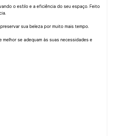
ando o estilo e a eficiência do seu espaço. Feito
cia.
preservar sua beleza por muito mais tempo.
que melhor se adequam às suas necessidades e