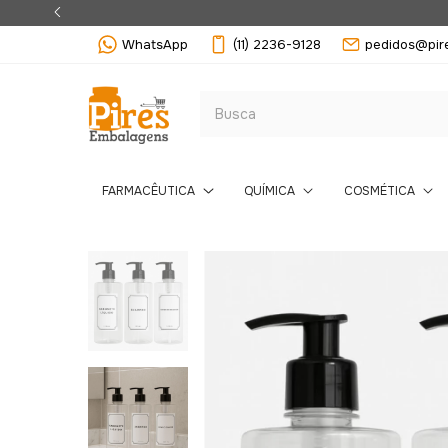
WhatsApp
(11) 2236-9128
pedidos@pir
FARMACÊUTICA
QUÍMICA
COSMÉTICA