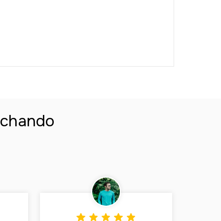
 achando