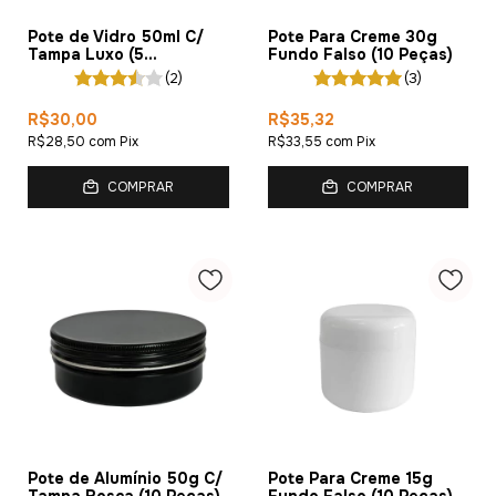
Pote de Vidro 50ml C/
Pote Para Creme 30g
Tampa Luxo (5
Fundo Falso (10 Peças)
Unidades)
(2)
(3)
R$30,00
R$35,32
R$28,50
com
Pix
R$33,55
com
Pix
COMPRAR
COMPRAR
Pote de Alumínio 50g C/
Pote Para Creme 15g