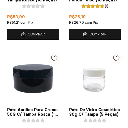
Tampa Rosca (10 Peças)
Fundo Falso (10 Peças)
(1)
R$53,90
R$28,10
R$51,21
com
Pix
R$26,70
com
Pix
COMPRAR
COMPRAR
Pote Acrílico Para Creme
Pote De Vidro Cosmético
50G C/ Tampa Rosca (10
30g C/ Tampa (5 Peças)
Peças)