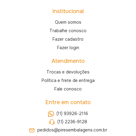
Institucional
Quem somos
Trabalhe conosco
Fazer cadastro
Fazer login
Atendimento
Trocas e devoluções
Política e frete de entrega
Fale conosco
Entre em contato
(11) 93926-2116
(11) 2236-9128
pedidos@piresembalagens.com.br