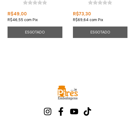
R$49,00
R$73,30
R$46,55
com
Pix
R$69,64
com
Pix
ESGOTADO
ESGOTADO