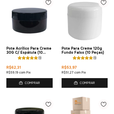
Pote Acrílico Para Creme
Pote Para Creme 120g
30G C/ Espátula (10
Fundo Falso (10 Peças)
Peças)
(1)
(1)
R$62,31
R$53,97
R$59,19
com
Pix
R$51,27
com
Pix
COMPRAR
COMPRAR