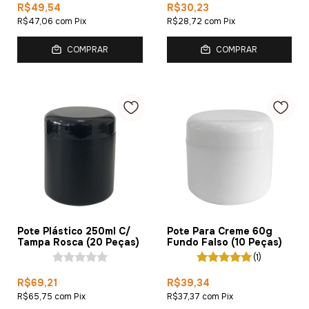
R$49,54
R$30,23
R$47,06
com
Pix
R$28,72
com
Pix
COMPRAR
COMPRAR
Pote Plástico 250ml C/
Pote Para Creme 60g
Tampa Rosca (20 Peças)
Fundo Falso (10 Peças)
(1)
R$69,21
R$39,34
R$65,75
com
Pix
R$37,37
com
Pix