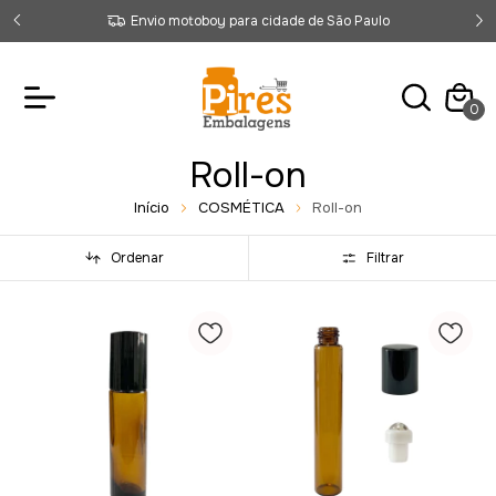
Envio motoboy para cidade de São Paulo
0
Roll-on
Início
COSMÉTICA
Roll-on
Ordenar
Filtrar