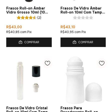
Frasco Roll-on Âmbar
Frasco De Vidro Âmbar
Vidro Grosso 10ml (10
Roll-on 10ml Com Tampa
Peças)
(10 Peças)
(2)
R$43,00
R$43,10
R$40,85
com
Pix
R$40,95
com
Pix
COMPRAR
COMPRAR
Frasco De Vidro Cristal
Frasco Para