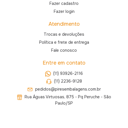
Fazer cadastro
Fazer login
Atendimento
Trocas e devoluções
Política e frete de entrega
Fale conosco
Entre em contato
(11) 93926-2116
(11) 2236-9128
pedidos@piresembalagens.com.br
Rua Águas Virtuosas, 875 - Pq Peruche - São
Paulo/SP