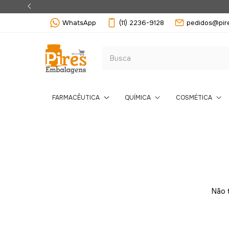
WhatsApp
(11) 2236-9128
pedidos@pir
FARMACÊUTICA
QUÍMICA
COSMÉTICA
Não t