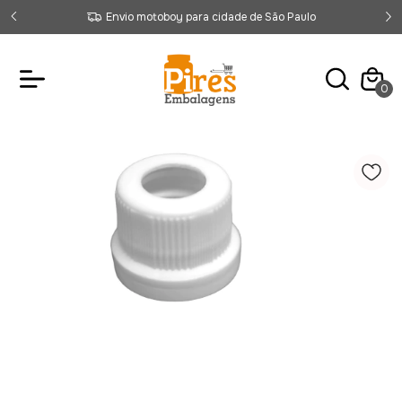
Envio motoboy para cidade de São Paulo
0