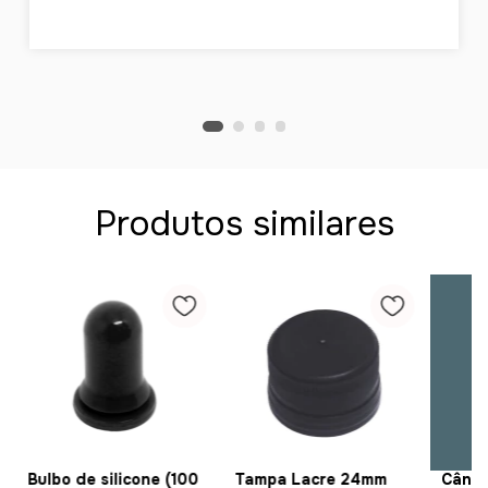
Produtos similares
Bulbo de silicone (100
Tampa Lacre 24mm
Cânul