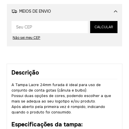
MEIOS DE ENVIO
Alterar CEP
CALCULAR
Não sei meu CEP
Descrição
A Tampa Lacre 24mm furada é ideal para uso de
conjunto de conta gotas (cânula e bulbo).
Possui duas opções de cores, podendo escolher a que
mais se adequa ao seu logotipo e/ou produto.
Após aberto pela primeira vez é rompido, indicando
quando o produto foi consumido.
Especificações da tampa: