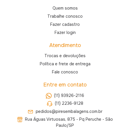
Quem somos
Trabalhe conosco
Fazer cadastro
Fazer login
Atendimento
Trocas e devoluções
Política e frete de entrega
Fale conosco
Entre em contato
(11) 93926-2116
(11) 2236-9128
pedidos@piresembalagens.com.br
Rua Águas Virtuosas, 875 - Pq Peruche - São
Paulo/SP