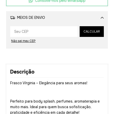
Consulte-nos pelo WhatsApp
MEIOS DE ENVIO
Alterar CEP
CALCULAR
Não sei meu CEP
Descrição
Frasco Vírginia – Elegância para seus aromas!
Perfeito para body splash, perfumes, aromaterapia e
muito mais. Ideal para quem busca sofisticação,
praticidade e eficiência em cada detalhe!