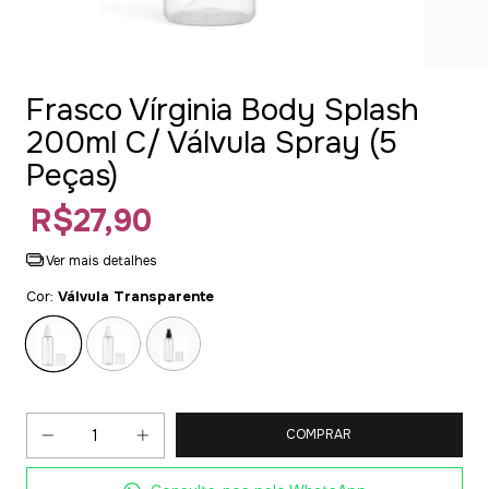
Frasco Vírginia Body Splash
200ml C/ Válvula Spray (5
Peças)
R$27,90
Ver mais detalhes
Cor:
Válvula Transparente