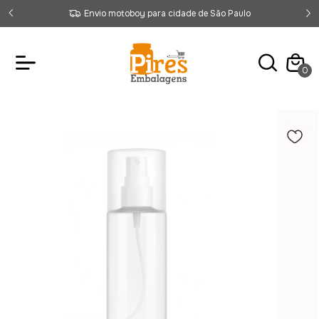
Envio motoboy para cidade de São Paulo
0