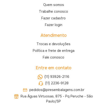
Quem somos
Trabalhe conosco
Fazer cadastro
Fazer login
Atendimento
Trocas e devoluções
Política e frete de entrega
Fale conosco
Entre em contato
(11) 93926-2116
(11) 2236-9128
pedidos@piresembalagens.com.br
Rua Águas Virtuosas, 875 - Pq Peruche - São
Paulo/SP