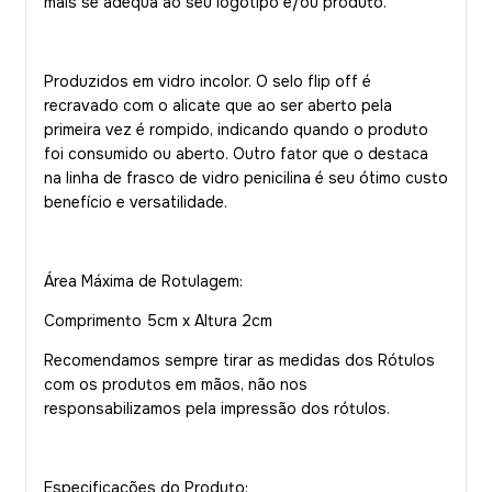
mais se adequa ao seu logotipo e/ou produto.
Produzidos em vidro incolor. O selo flip off é
recravado com o alicate que ao ser aberto pela
primeira vez é rompido, indicando quando o produto
foi consumido ou aberto. Outro fator que o destaca
na linha de frasco de vidro penicilina é seu ótimo custo
benefício e versatilidade.
Área Máxima de Rotulagem:
Comprimento 5cm x Altura 2cm
Recomendamos sempre tirar as medidas dos Rótulos
com os produtos em mãos, não nos
responsabilizamos pela impressão dos rótulos.
Especificações do Produto: