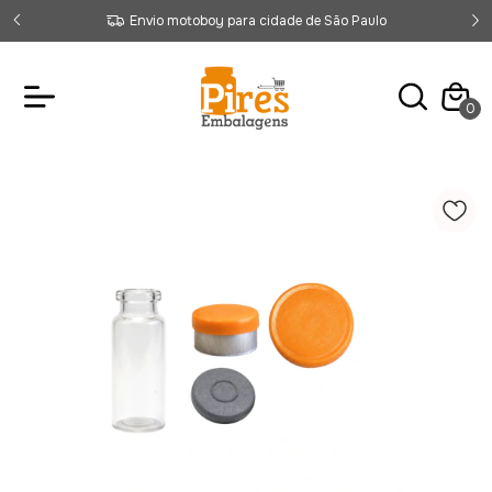
Envio motoboy para cidade de São Paulo
0