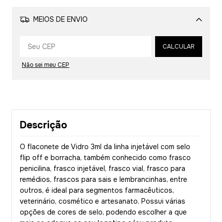
MEIOS DE ENVIO
Alterar CEP
CALCULAR
Não sei meu CEP
Descrição
O flaconete de Vidro 3ml da linha injetável com selo
flip off e borracha, também conhecido como frasco
penicilina, frasco injetável, frasco vial, frasco para
remédios, frascos para sais e lembrancinhas, entre
outros, é ideal para segmentos farmacêuticos,
veterinário, cosmético e artesanato. Possui várias
opções de cores de selo, podendo escolher a que