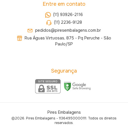
Entre em contato
(11) 93926-2116
(11) 2236-9128
pedidos@piresembalagens.com.br
Rua Águas Virtuosas, 875 - Pq Peruche - São
Paulo/SP
Segurança
Pires Embalagens
©2026. Pires Embalagens - 11364950000111. Todos os direitos
reservados.